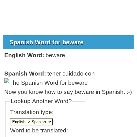
Spanish Word for beware
English Word:
beware
Spanish Word:
tener cuidado con
Now you know how to say beware in Spanish. :-)
Lookup Another Word?
Translation type:
Word to be translated: