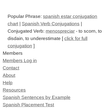
Popular Phrase:
spanish estar conjugation
chart
|
Spanish Verb Conjugations
|
Conjugated Verb:
menospreciar
- to scorn, to
disdain, to underestimate [
click for full
conjugation
]
Members
Members Log in
Contact
About
Help
Resources
Spanish Sentences by Example
Spanish Placement Test