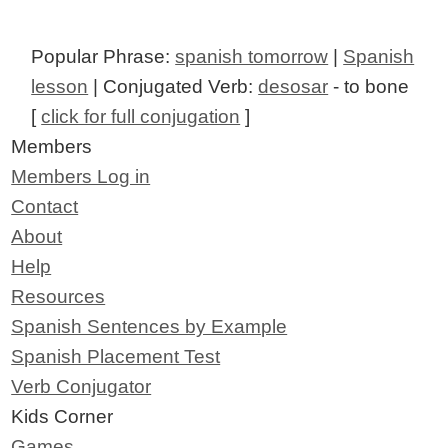
Popular Phrase:
spanish tomorrow
|
Spanish
lesson
| Conjugated Verb:
desosar
- to bone
[
click for full conjugation
]
Members
Members Log in
Contact
About
Help
Resources
Spanish Sentences by Example
Spanish Placement Test
Verb Conjugator
Kids Corner
Games