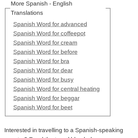
More Spanish - English
Translations
Spanish Word for advanced
Spanish Word for coffeepot
Spanish Word for cream
Spanish Word for before
Spanish Word for bra
Spanish Word for dear
Spanish Word for busy
Spanish Word for central heating
Spanish Word for beggar
Spanish Word for beet
Interested in travelling to a Spanish-speaking