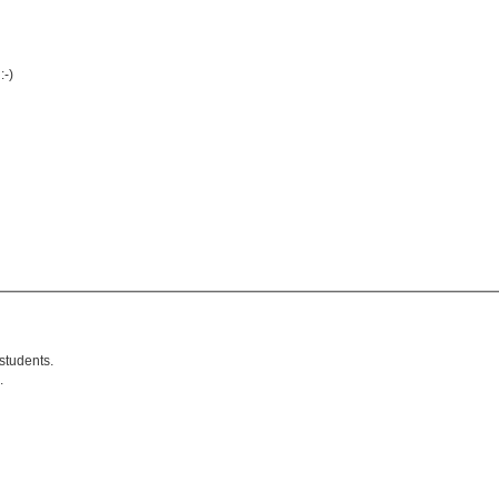
:-)
students.
.