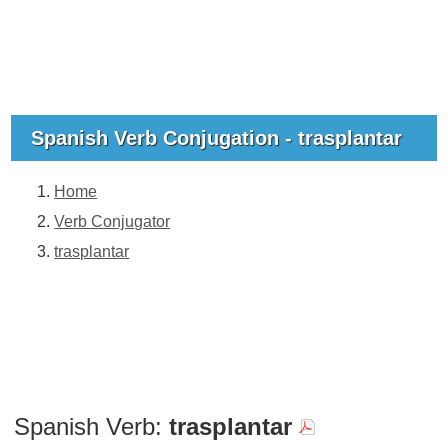
Spanish Verb Conjugation - trasplantar
Home
Verb Conjugator
trasplantar
Spanish Verb:
trasplantar