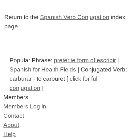
Return to the
Spanish Verb Conjugation
index
page
Popular Phrase:
preterite form of escribir
|
Spanish for Health Fields
| Conjugated Verb:
carburar
- to carburet [
click for full
conjugation
]
Members
Members Log in
Contact
About
Help