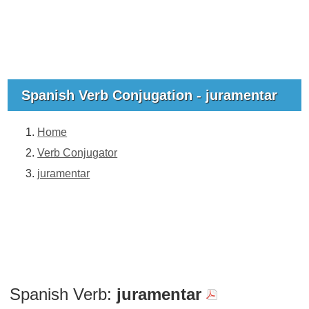
Spanish Verb Conjugation - juramentar
Home
Verb Conjugator
juramentar
Spanish Verb:
juramentar