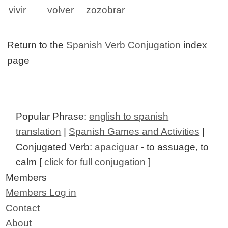
vivir
volver
zozobrar
Return to the
Spanish Verb Conjugation
index
page
Popular Phrase:
english to spanish
translation
|
Spanish Games and Activities
|
Conjugated Verb:
apaciguar
- to assuage, to
calm [
click for full conjugation
]
Members
Members Log in
Contact
About