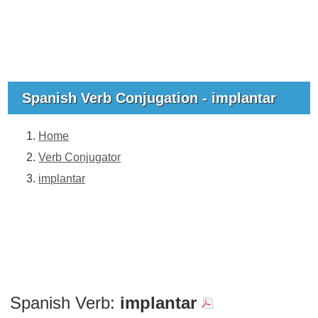
Spanish Verb Conjugation - implantar
Home
Verb Conjugator
implantar
Spanish Verb:
implantar