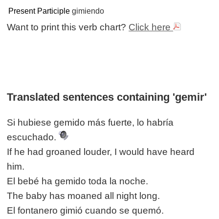
Present Participle
gimiendo
Want to print this verb chart?
Click here
Translated sentences containing 'gemir'
Si hubiese gemido más fuerte, lo habría
escuchado.
If he had groaned louder, I would have heard
him.
El bebé ha gemido toda la noche.
The baby has moaned all night long.
El fontanero gimió cuando se quemó.