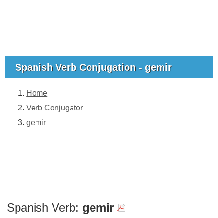
Spanish Verb Conjugation - gemir
Home
Verb Conjugator
gemir
Spanish Verb:
gemir