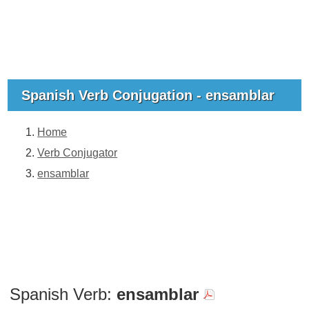
Spanish Verb Conjugation - ensamblar
Home
Verb Conjugator
ensamblar
Spanish Verb:
ensamblar