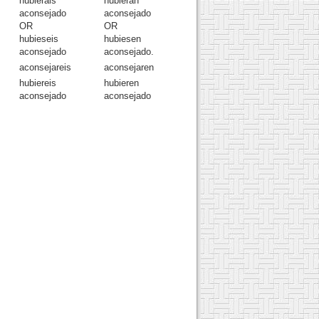
hubierais
hubieran
aconsejado
aconsejado
OR
OR
hubieseis
hubiesen
aconsejado
aconsejado.
aconsejareis
aconsejaren
hubiereis
hubieren
aconsejado
aconsejado