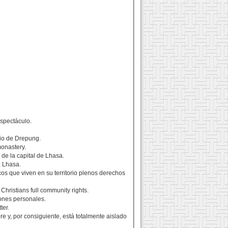
espectáculo.
io de Drepung.
monastery.
de la capital de Lhasa.
, Lhasa.
cos que viven en su territorio plenos derechos
Christians full community rights.
ones personales.
ter.
 y, por consiguiente, está totalmente aislado