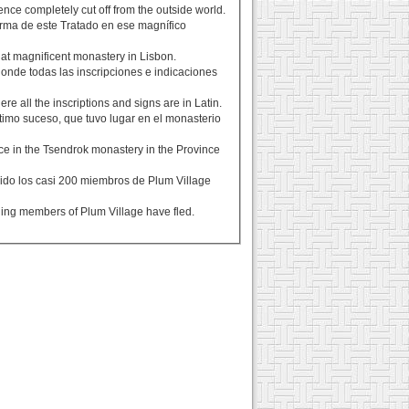
e completely cut off from the outside world.
irma de este Tratado en ese magnífico
that magnificent monastery in Lisbon.
onde todas las inscripciones e indicaciones
 all the inscriptions and signs are in Latin.
timo suceso, que tuvo lugar en el monasterio
ace in the Tsendrok monastery in the Province
uido los casi 200 miembros de Plum Village
ing members of Plum Village have fled.