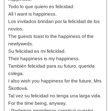
Todo lo que quiero es felicidad.
All I want is happiness.
Los invitados brindan por la felicidad de los
novios.
The guests toast to the happiness of the
newlyweds.
Su felicidad es mi felicidad.
Their happiness is my happiness.
También felicidad para su futuro, querida
colega.
I also wish you happiness for the future, Mrs
Škottová.
Tal vez su felicidad no tenga una larga vida.
For the time being, anyway.
¿Podemos permitirnos construir nuestra