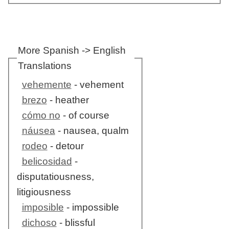
More Spanish -> English
Translations
vehemente
- vehement
brezo
- heather
cómo no
- of course
náusea
- nausea, qualm
rodeo
- detour
belicosidad
-
disputatiousness,
litigiousness
imposible
- impossible
dichoso
- blissful