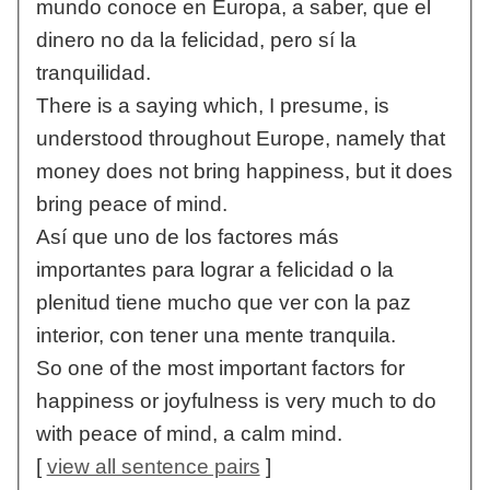
mundo conoce en Europa, a saber, que el
dinero no da la felicidad, pero sí la
tranquilidad.
There is a saying which, I presume, is
understood throughout Europe, namely that
money does not bring happiness, but it does
bring peace of mind.
Así que uno de los factores más
importantes para lograr a felicidad o la
plenitud tiene mucho que ver con la paz
interior, con tener una mente tranquila.
So one of the most important factors for
happiness or joyfulness is very much to do
with peace of mind, a calm mind.
[
view all sentence pairs
]