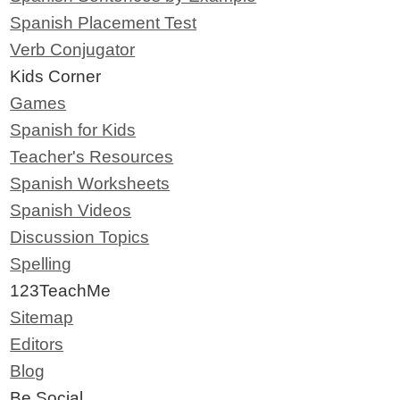
Spanish Placement Test
Verb Conjugator
Kids Corner
Games
Spanish for Kids
Teacher's Resources
Spanish Worksheets
Spanish Videos
Discussion Topics
Spelling
123TeachMe
Sitemap
Editors
Blog
Be Social