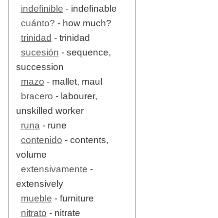
indefinible
- indefinable
cuánto?
- how much?
trinidad
- trinidad
sucesión
- sequence,
succession
mazo
- mallet, maul
bracero
- labourer,
unskilled worker
runa
- rune
contenido
- contents,
volume
extensivamente
-
extensively
mueble
- furniture
nitrato
- nitrate