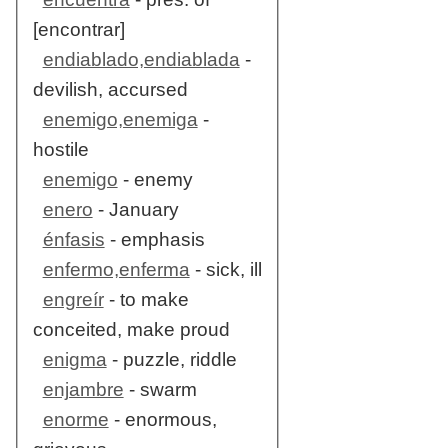
[encontrar]
endiablado,endiablada
-
devilish, accursed
enemigo,enemiga
-
hostile
enemigo
- enemy
enero
- January
énfasis
- emphasis
enfermo,enferma
- sick, ill
engreír
- to make
conceited, make proud
enigma
- puzzle, riddle
enjambre
- swarm
enorme
- enormous,