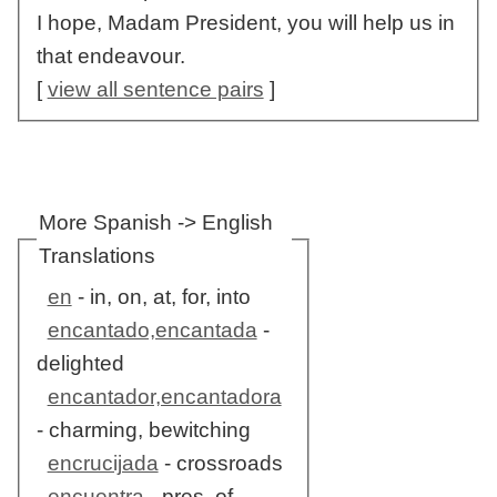
I hope, Madam President, you will help us in
that endeavour.
[
view all sentence pairs
]
More Spanish -> English
Translations
en
- in, on, at, for, into
encantado,encantada
-
delighted
encantador,encantadora
- charming, bewitching
encrucijada
- crossroads
encuentra
- pres. of