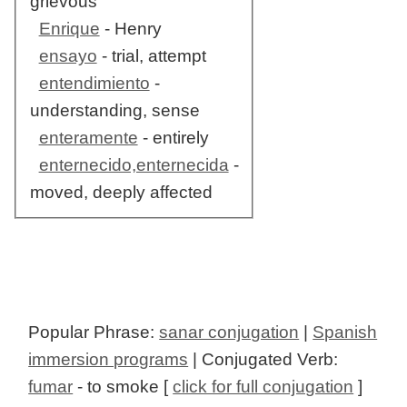
grievous
Enrique
- Henry
ensayo
- trial, attempt
entendimiento
-
understanding, sense
enteramente
- entirely
enternecido,enternecida
-
moved, deeply affected
Popular Phrase:
sanar conjugation
|
Spanish
immersion programs
| Conjugated Verb:
fumar
- to smoke [
click for full conjugation
]