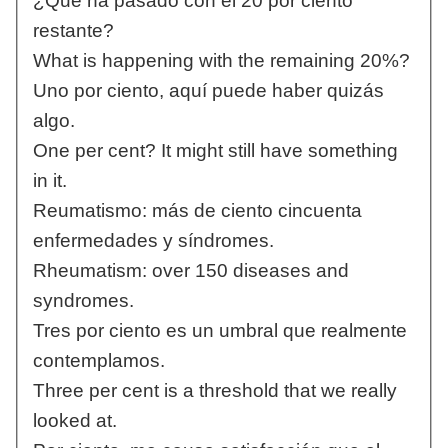
¿Qué ha pasado con el 20 por ciento
restante?
What is happening with the remaining 20%?
Uno por ciento, aquí puede haber quizás
algo.
One per cent? It might still have something
in it.
Reumatismo: más de ciento cincuenta
enfermedades y síndromes.
Rheumatism: over 150 diseases and
syndromes.
Tres por ciento es un umbral que realmente
contemplamos.
Three per cent is a threshold that we really
looked at.