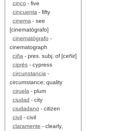
cinco
- five
cincuenta
- fifty
cinema
- see
[cinematógrafo]
cinematógrafo
-
cinematograph
ciña
- pres. subj. of [ceñir]
ciprés
- cypress
circunstancia
-
circumstance; quality
ciruela
- plum
ciudad
- city
ciudadano
- citizen
civil
- civil
claramente
- clearly,