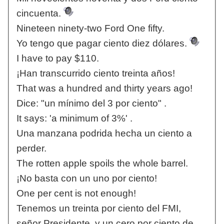
cincuenta.
Nineteen ninety-two Ford One fifty.
Yo tengo que pagar ciento diez dólares.
I have to pay $110.
¡Han transcurrido ciento treinta años!
That was a hundred and thirty years ago!
Dice: "un mínimo del 3 por ciento" .
It says: 'a minimum of 3%' .
Una manzana podrida hecha un ciento a
perder.
The rotten apple spoils the whole barrel.
¡No basta con un uno por ciento!
One per cent is not enough!
Tenemos un treinta por ciento del FMI,
señor Presidente, y un cero por ciento de