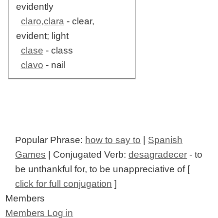
evidently
claro,clara
- clear,
evident; light
clase
- class
clavo
- nail
Popular Phrase:
how to say to
|
Spanish
Games
| Conjugated Verb:
desagradecer
- to
be unthankful for, to be unappreciative of [
click for full conjugation
]
Members
Members Log in