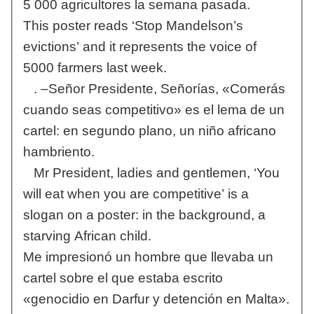
5 000 agricultores la semana pasada.
This poster reads ‘Stop Mandelson’s
evictions’ and it represents the voice of
5000 farmers last week.
. –Señor Presidente, Señorías, «Comerás
cuando seas competitivo» es el lema de un
cartel: en segundo plano, un niño africano
hambriento.
Mr President, ladies and gentlemen, ‘You
will eat when you are competitive’ is a
slogan on a poster: in the background, a
starving African child.
Me impresionó un hombre que llevaba un
cartel sobre el que estaba escrito
«genocidio en Darfur y detención en Malta».