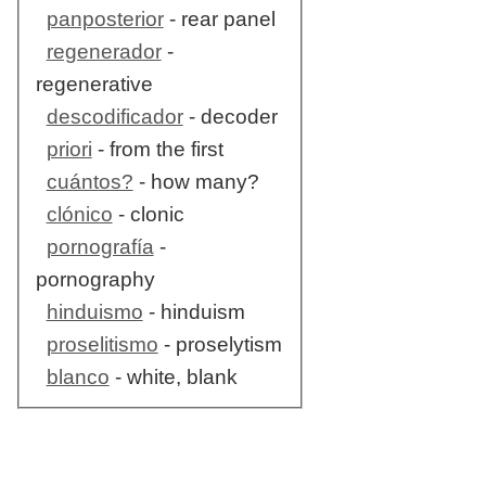
panposterior
- rear panel
regenerador
-
regenerative
descodificador
- decoder
priori
- from the first
cuántos?
- how many?
clónico
- clonic
pornografía
-
pornography
hinduismo
- hinduism
proselitismo
- proselytism
blanco
- white, blank