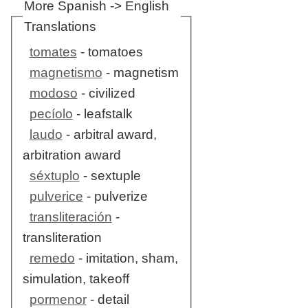
More Spanish -> English
Translations
tomates
- tomatoes
magnetismo
- magnetism
modoso
- civilized
pecíolo
- leafstalk
laudo
- arbitral award,
arbitration award
séxtuplo
- sextuple
pulverice
- pulverize
transliteración
-
transliteration
remedo
- imitation, sham,
simulation, takeoff
pormenor
- detail