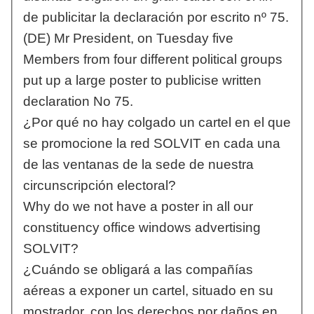
de publicitar la declaración por escrito nº 75.
(DE) Mr President, on Tuesday five
Members from four different political groups
put up a large poster to publicise written
declaration No 75.
¿Por qué no hay colgado un cartel en el que
se promocione la red SOLVIT en cada una
de las ventanas de la sede de nuestra
circunscripción electoral?
Why do we not have a poster in all our
constituency office windows advertising
SOLVIT?
¿Cuándo se obligará a las compañías
aéreas a exponer un cartel, situado en su
mostrador, con los derechos por daños en