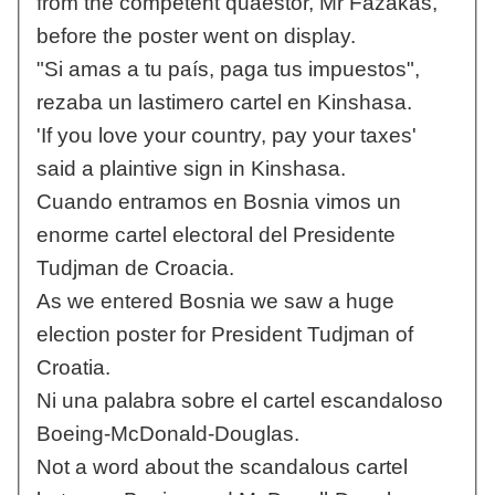
from the competent quaestor, Mr Fazakas,
before the poster went on display.
"Si amas a tu país, paga tus impuestos",
rezaba un lastimero cartel en Kinshasa.
'If you love your country, pay your taxes'
said a plaintive sign in Kinshasa.
Cuando entramos en Bosnia vimos un
enorme cartel electoral del Presidente
Tudjman de Croacia.
As we entered Bosnia we saw a huge
election poster for President Tudjman of
Croatia.
Ni una palabra sobre el cartel escandaloso
Boeing-McDonald-Douglas.
Not a word about the scandalous cartel