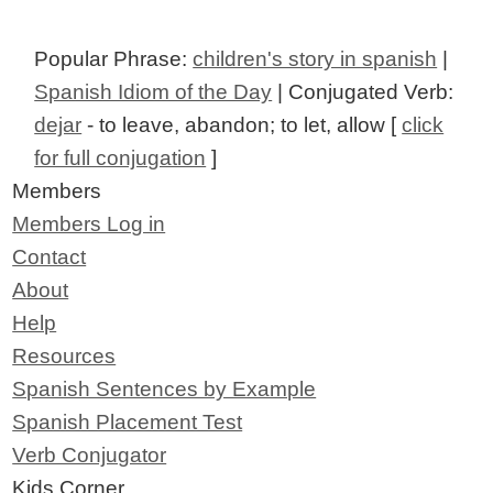
Popular Phrase:
children's story in spanish
|
Spanish Idiom of the Day
| Conjugated Verb:
dejar
- to leave, abandon; to let, allow [
click
for full conjugation
]
Members
Members Log in
Contact
About
Help
Resources
Spanish Sentences by Example
Spanish Placement Test
Verb Conjugator
Kids Corner