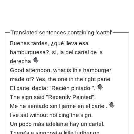
Translated sentences containing 'cartel'
Buenas tardes, ¿qué lleva esa
hamburguesa?, sí, la del cartel de la
derecha
Good afternoon, what is this hamburger
made of? Yes, the one in the right panel
El cartel decía: "Recién pintado ".
The sign said "Recently Painted".
Me he sentado sin fijarme en el cartel.
I've sat without noticing the sign.
Un poco más adelante hay un cartel.
There's a signpost a little further on.