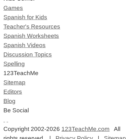
Games
Spanish for Kids
Teacher's Resources
Spanish Worksheets
Spanish Videos
Discussion Topics
Spelling
123TeachMe
Sitemap
Editors
Blog
Be Social
Copyright 2002-2026
123TeachMe.com
All
rights reserved. |
Privacy Policy
|
Sitemap