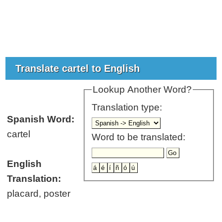
Translate cartel to English
Lookup Another Word?
Translation type:
Spanish Word:
cartel
Word to be translated:
English
Translation:
placard, poster