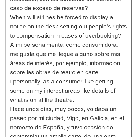
caso de exceso de reservas?
When will airlines be forced to display a
notice on the desk setting out people's rights
to compensation in cases of overbooking?
A mí personalmente, como consumidora,
me gusta que me llegue alguno sobre mis
áreas de interés, por ejemplo, información
sobre las obras de teatro en cartel.
I personally, as a consumer, like getting
some on my interest areas like details of
what is on at the theatre.
Hace unos días, muy pocos, yo daba un
paseo por mi ciudad, Vigo, en Galicia, en el
noroeste de España, y tuve ocasión de
contemplar un amplio cartel de una obra.