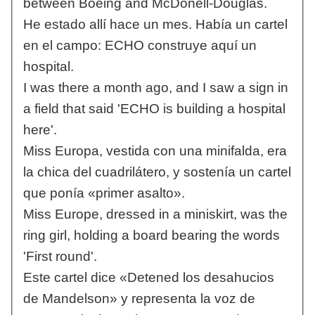
between Boeing and McDonell-Douglas.
He estado allí hace un mes. Había un cartel
en el campo: ECHO construye aquí un
hospital.
I was there a month ago, and I saw a sign in
a field that said 'ECHO is building a hospital
here'.
Miss Europa, vestida con una minifalda, era
la chica del cuadrilátero, y sostenía un cartel
que ponía «primer asalto».
Miss Europe, dressed in a miniskirt, was the
ring girl, holding a board bearing the words
'First round'.
Este cartel dice «Detened los desahucios
de Mandelson» y representa la voz de