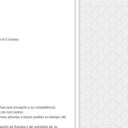
n el Consejo.
normas que escapan a su competencia.
 do not control.
os afrontar a brazo partido en tiempo útil.
ización de Europa y de sumisión de su