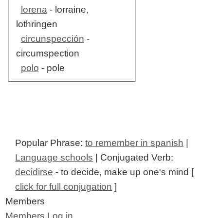
lorena
- lorraine,
lothringen
circunspección
-
circumspection
polo
- pole
Popular Phrase:
to remember in spanish
|
Language schools
| Conjugated Verb:
decidirse
- to decide, make up one's mind [
click for full conjugation
]
Members
Members Log in