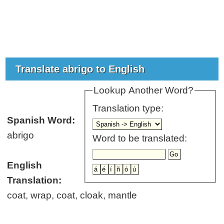
Translate abrigo to English
Lookup Another Word?
Translation type:
Spanish Word:
abrigo
Word to be translated:
English
Translation:
coat, wrap, coat, cloak, mantle