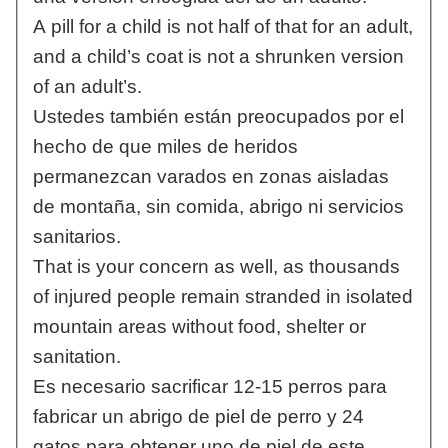
A pill for a child is not half of that for an adult,
and a child’s coat is not a shrunken version
of an adult’s.
Ustedes también están preocupados por el
hecho de que miles de heridos
permanezcan varados en zonas aisladas
de montaña, sin comida, abrigo ni servicios
sanitarios.
That is your concern as well, as thousands
of injured people remain stranded in isolated
mountain areas without food, shelter or
sanitation.
Es necesario sacrificar 12-15 perros para
fabricar un abrigo de piel de perro y 24
gatos para obtener uno de piel de este