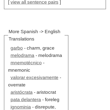
[
view all sentence pairs
]
More Spanish -> English
Translations
garbo
- charm, grace
melodrama
- melodrama
mnemotécnico
-
mnemonic
valorar excesivamente
-
overrate
aristócrata
- aristocrat
pata delantera
- foreleg
ignominia
- disrepute,