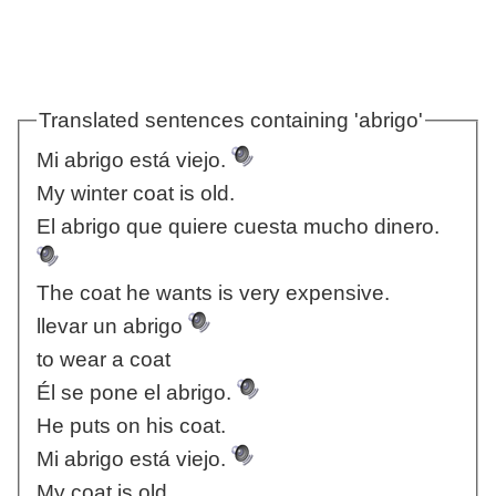
Translated sentences containing 'abrigo'
Mi abrigo está viejo.
My winter coat is old.
El abrigo que quiere cuesta mucho dinero.
The coat he wants is very expensive.
llevar un abrigo
to wear a coat
Él se pone el abrigo.
He puts on his coat.
Mi abrigo está viejo.
My coat is old.