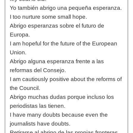
Yo también abrigo una pequeña esperanza.
I too nurture some small hope.
Abrigo esperanzas sobre el futuro de
Europa.
I am hopeful for the future of the European
Union.
Abrigo alguna esperanza frente a las
reformas del Consejo.
I am cautiously positive about the reforms of
the Council.
Abrigo muchas dudas porque incluso los
periodistas las tienen.
I have many doubts because even the
journalists have doubts.
Retirarse al abrigo de las propias fronteras