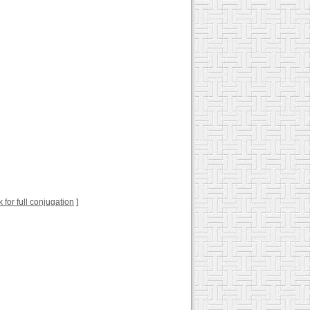
k for full conjugation
]