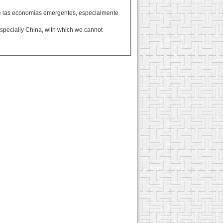
 de las economías emergentes, especialmente
pecially China, with which we cannot