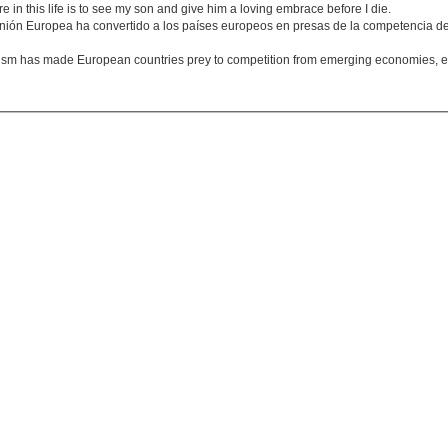
e in this life is to see my son and give him a loving embrace before I die.
a Unión Europea ha convertido a los países europeos en presas de la competencia
sm has made European countries prey to competition from emerging economies, es