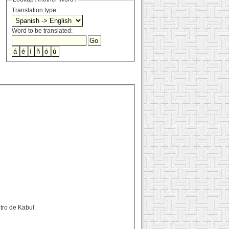
Translation type:
Word to be translated:
ntro de Kabul.