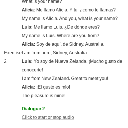
What is your name?
Alicia:
Me llamo Alicia. Y tú, ¿cómo te llamas?
My name is Alicia. And you, what is your name?
Luis:
Me llamo Luis. ¿De dónde eres?
My name is Luis. Where are you from?
Alicia:
Soy de aquí, de Sidney, Australia.
Exercise
I am from here, Sidney, Australia.
2
Luis:
Yo soy de Nueva Zelanda. ¡Mucho gusto de
conocerte!
I am from New Zealand. Great to meet you!
Alicia:
¡El gusto es mío!
The pleasure is mine!
Dialogue 2
Click to start or stop audio