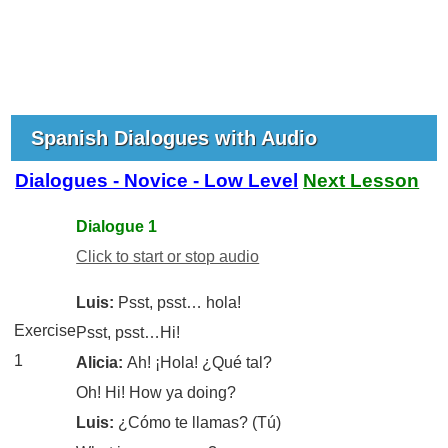
Spanish Dialogues with Audio
Dialogues - Novice - Low Level
Next Lesson
Dialogue 1
Click to start or stop audio
Luis:
Psst, psst… hola!
Exercise
Psst, psst…Hi!
1
Alicia:
Ah! ¡Hola! ¿Qué tal?
Oh! Hi! How ya doing?
Luis:
¿Cómo te llamas? (Tú)