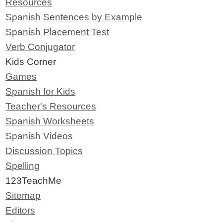
Resources
Spanish Sentences by Example
Spanish Placement Test
Verb Conjugator
Kids Corner
Games
Spanish for Kids
Teacher's Resources
Spanish Worksheets
Spanish Videos
Discussion Topics
Spelling
123TeachMe
Sitemap
Editors