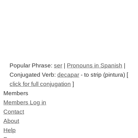
Popular Phrase:
ser
|
Pronouns in Spanish
|
Conjugated Verb:
decapar
- to strip (pintura) [
click for full conjugation
]
Members
Members Log in
Contact
About
Help