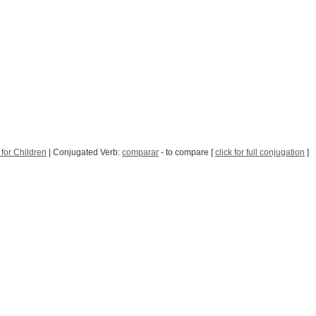
for Children
| Conjugated Verb:
comparar
- to compare [
click for full conjugation
]