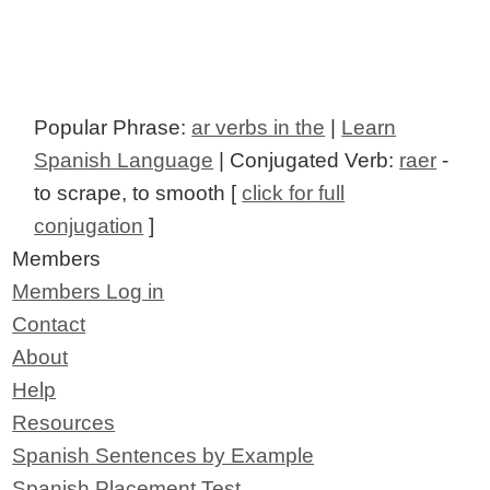
Popular Phrase:
ar verbs in the
|
Learn
Spanish Language
| Conjugated Verb:
raer
-
to scrape, to smooth [
click for full
conjugation
]
Members
Members Log in
Contact
About
Help
Resources
Spanish Sentences by Example
Spanish Placement Test