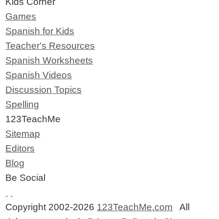
Kids Corner
Games
Spanish for Kids
Teacher's Resources
Spanish Worksheets
Spanish Videos
Discussion Topics
Spelling
123TeachMe
Sitemap
Editors
Blog
Be Social
Copyright 2002-2026
123TeachMe.com
All