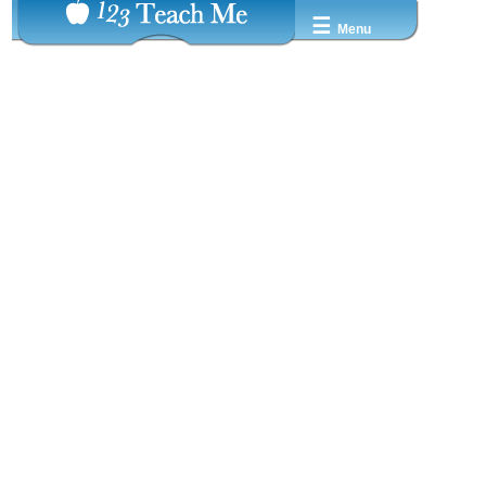
☰
Menu