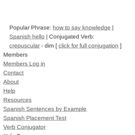
Popular Phrase:
how to say knowledge
|
Spanish hello
| Conjugated Verb:
crepuscular
- dim [
click for full conjugation
]
Members
Members Log in
Contact
About
Help
Resources
Spanish Sentences by Example
Spanish Placement Test
Verb Conjugator