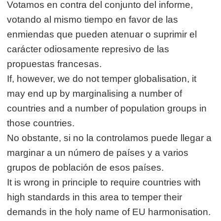
Votamos en contra del conjunto del informe,
votando al mismo tiempo en favor de las
enmiendas que pueden atenuar o suprimir el
carácter odiosamente represivo de las
propuestas francesas.
If, however, we do not temper globalisation, it
may end up by marginalising a number of
countries and a number of population groups in
those countries.
No obstante, si no la controlamos puede llegar a
marginar a un número de países y a varios
grupos de población de esos países.
It is wrong in principle to require countries with
high standards in this area to temper their
demands in the holy name of EU harmonisation.