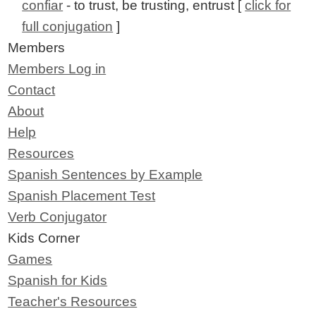
confiar
- to trust, be trusting, entrust [
click for
full conjugation
]
Members
Members Log in
Contact
About
Help
Resources
Spanish Sentences by Example
Spanish Placement Test
Verb Conjugator
Kids Corner
Games
Spanish for Kids
Teacher's Resources