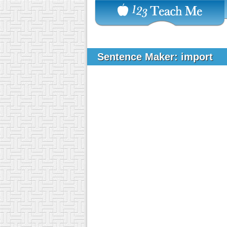
Sentence Maker: import