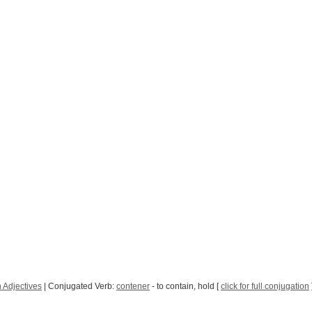
 Adjectives
| Conjugated Verb:
contener
- to contain, hold [
click for full conjugation