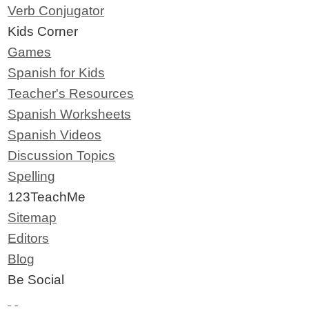
Verb Conjugator
Kids Corner
Games
Spanish for Kids
Teacher's Resources
Spanish Worksheets
Spanish Videos
Discussion Topics
Spelling
123TeachMe
Sitemap
Editors
Blog
Be Social