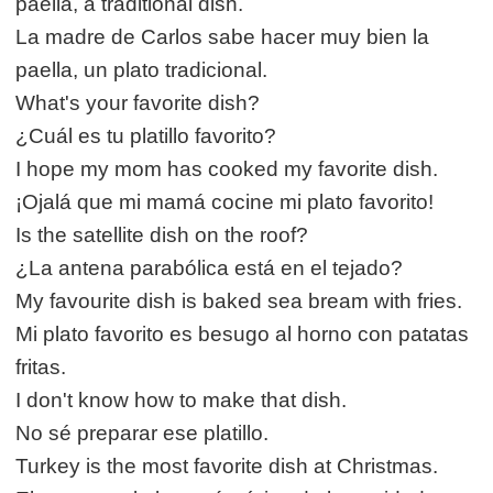
paella, a traditional dish.
La madre de Carlos sabe hacer muy bien la
paella, un plato tradicional.
What's your favorite dish?
¿Cuál es tu platillo favorito?
I hope my mom has cooked my favorite dish.
¡Ojalá que mi mamá cocine mi plato favorito!
Is the satellite dish on the roof?
¿La antena parabólica está en el tejado?
My favourite dish is baked sea bream with fries.
Mi plato favorito es besugo al horno con patatas
fritas.
I don't know how to make that dish.
No sé preparar ese platillo.
Turkey is the most favorite dish at Christmas.