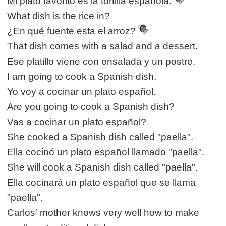
Mi plato favorito es la tortilla española.
What dish is the rice in?
¿En qué fuente esta el arroz?
That dish comes with a salad and a dessert.
Ese platillo viene con ensalada y un postre.
I am going to cook a Spanish dish.
Yo voy a cocinar un plato español.
Are you going to cook a Spanish dish?
Vas a cocinar un plato español?
She cooked a Spanish dish called "paella".
Ella cocinó un plato español llamado "paella".
She will cook a Spanish dish called "paella".
Ella cocinará un plato español que se llama
"paella".
Carlos' mother knows very well how to make