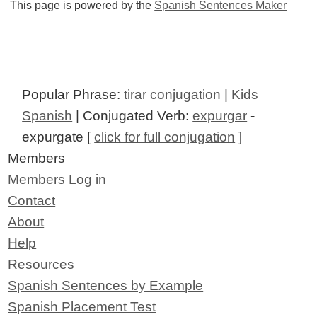
This page is powered by the
Spanish Sentences Maker
Popular Phrase:
tirar conjugation
|
Kids
Spanish
| Conjugated Verb:
expurgar
-
expurgate [
click for full conjugation
]
Members
Members Log in
Contact
About
Help
Resources
Spanish Sentences by Example
Spanish Placement Test