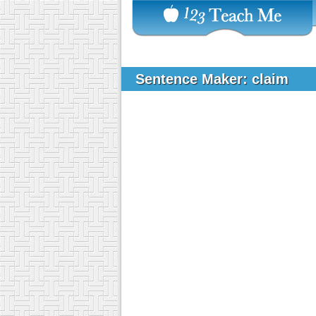
Sentence Maker: claim