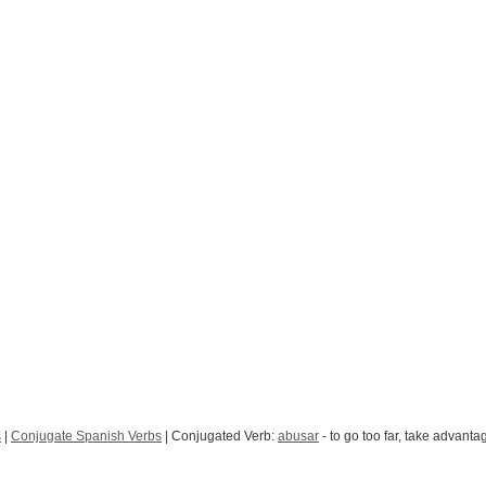
s
|
Conjugate Spanish Verbs
| Conjugated Verb:
abusar
- to go too far, take advanta