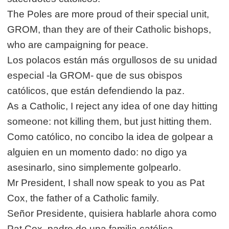
The Poles are more proud of their special unit,
GROM, than they are of their Catholic bishops,
who are campaigning for peace.
Los polacos están más orgullosos de su unidad
especial -la GROM- que de sus obispos
católicos, que están defendiendo la paz.
As a Catholic, I reject any idea of one day hitting
someone: not killing them, but just hitting them.
Como católico, no concibo la idea de golpear a
alguien en un momento dado: no digo ya
asesinarlo, sino simplemente golpearlo.
Mr President, I shall now speak to you as Pat
Cox, the father of a Catholic family.
Señor Presidente, quisiera hablarle ahora como
Pat Cox, padre de una familia católica.