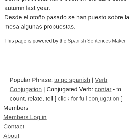
autumn last year.
Desde el otoño pasado se han puesto sobre la
mesa algunas propuestas.
This page is powered by the
Spanish Sentences Maker
Popular Phrase:
to go spanish
|
Verb
Conjugation
| Conjugated Verb:
contar
- to
count, relate, tell [
click for full conjugation
]
Members
Members Log in
Contact
About