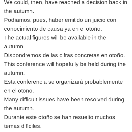
We could, then, have reached a decision back in
the autumn.
Podíamos, pues, haber emitido un juicio con
conocimiento de causa ya en el otoño.
The actual figures will be available in the
autumn.
Dispondremos de las cifras concretas en otoño.
This conference will hopefully be held during the
autumn.
Esta conferencia se organizará probablemente
en el otoño.
Many difficult issues have been resolved during
the autumn.
Durante este otoño se han resuelto muchos
temas difíciles.