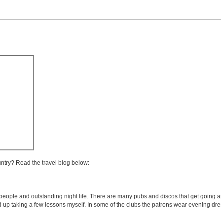
untry? Read the travel blog below:
 people and outstanding night life. There are many pubs and discos that get going ar
 taking a few lessons myself. In some of the clubs the patrons wear evening dress 