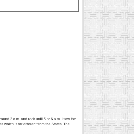
ound 2 a.m. and rock until 5 or 6 a.m. I saw the
which is far different from the States. The