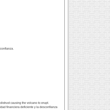
sconfianza.
distrust causing the volcano to erupt.
dad financiera deficiente y la desconfianza