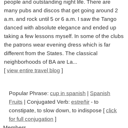
people and outstanding night life. There are
many pubs and discos that get going around 2
a.m. and rock until 5 or 6 a.m. I saw the Tango
danced with absolute elegance and ended up
taking a few lessons myself. In some of the clubs
the patrons wear evening dress which is far
different from the States. The classical
neighborhoods of BA are La...
[
view entire travel blog
]
Popular Phrase:
cup in spanish
|
Spanish
Fruits
| Conjugated Verb:
estreñir
- to
constipate, to slow down, to indispose [
click
for full conjugation
]
Members