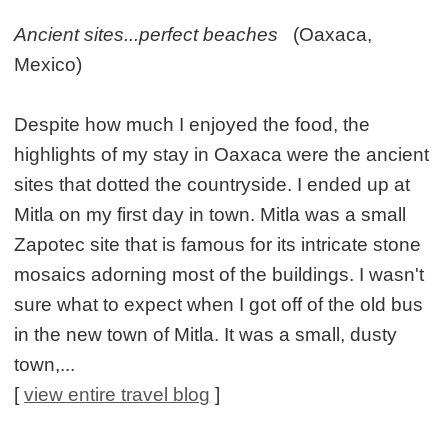
Ancient sites...perfect beaches
(Oaxaca,
Mexico)
Despite how much I enjoyed the food, the
highlights of my stay in Oaxaca were the ancient
sites that dotted the countryside. I ended up at
Mitla on my first day in town. Mitla was a small
Zapotec site that is famous for its intricate stone
mosaics adorning most of the buildings. I wasn't
sure what to expect when I got off of the old bus
in the new town of Mitla. It was a small, dusty
town,...
[
view entire travel blog
]