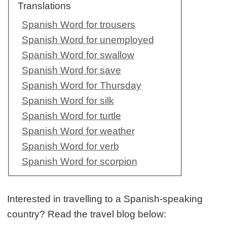
Translations
Spanish Word for trousers
Spanish Word for unemployed
Spanish Word for swallow
Spanish Word for save
Spanish Word for Thursday
Spanish Word for silk
Spanish Word for turtle
Spanish Word for weather
Spanish Word for verb
Spanish Word for scorpion
Interested in travelling to a Spanish-speaking
country? Read the travel blog below: