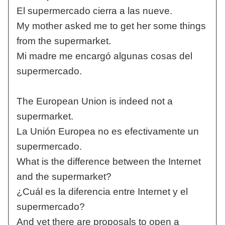
El supermercado cierra a las nueve.
My mother asked me to get her some things
from the supermarket.
Mi madre me encargó algunas cosas del
supermercado.
The European Union is indeed not a
supermarket.
La Unión Europea no es efectivamente un
supermercado.
What is the difference between the Internet
and the supermarket?
¿Cuál es la diferencia entre Internet y el
supermercado?
And yet there are proposals to open a