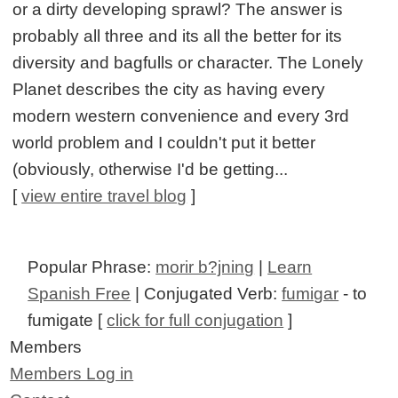
or a dirty developing sprawl? The answer is
probably all three and its all the better for its
diversity and bagfulls or character. The Lonely
Planet describes the city as having every
modern western convenience and every 3rd
world problem and I couldn't put it better
(obviously, otherwise I'd be getting...
[
view entire travel blog
]
Popular Phrase:
morir b?jning
|
Learn
Spanish Free
| Conjugated Verb:
fumigar
- to
fumigate [
click for full conjugation
]
Members
Members Log in