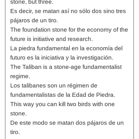
stone, but three.
Es decir, se matan así no sólo dos sino tres
pájaros de un tiro.
The foundation stone for the economy of the
future is initiative and research.
La piedra fundamental en la economía del
futuro es la iniciativa y la investigación.
The Taliban is a stone-age fundamentalist
regime.
Los talibanes son un régimen de
fundamentalistas de la Edad de Piedra.
This way you can kill two birds with one
stone.
De este modo se matan dos pájaros de un
tiro.