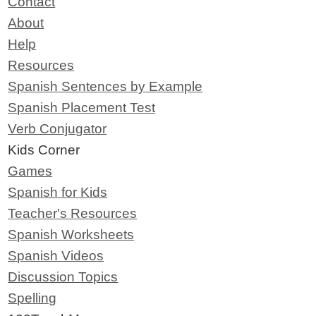
Contact
About
Help
Resources
Spanish Sentences by Example
Spanish Placement Test
Verb Conjugator
Kids Corner
Games
Spanish for Kids
Teacher's Resources
Spanish Worksheets
Spanish Videos
Discussion Topics
Spelling