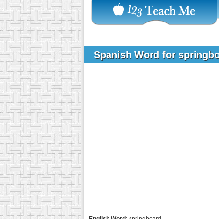
Spanish Word for springb
English Word:
springboard