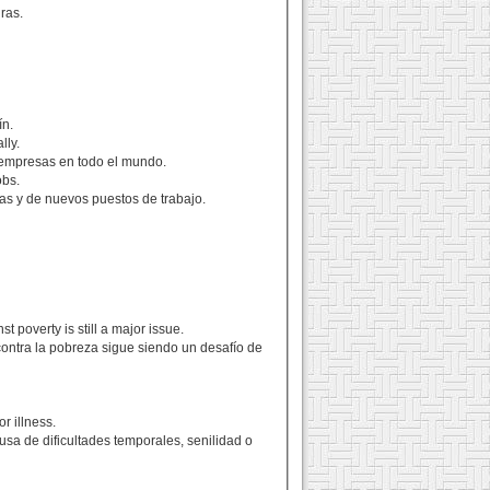
ras.
ín.
lly.
 empresas en todo el mundo.
obs.
as y de nuevos puestos de trabajo.
 poverty is still a major issue.
 contra la pobreza sigue siendo un desafío de
r illness.
sa de dificultades temporales, senilidad o