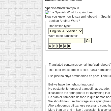
Spanish Word:
trampolín
Now you know how to say springboard in Spanish.
Lookup Another Word?
Translation type:
Word to be translated:
Translated sentences containing 'springboard'
That pool whose depth is little, has a high spr
Esa piscina cuya profundidad es poca, tiene un
But we have the right springboard.
No obstante, tenemos el trampolín adecuado.
It has been the springboard for everything tha
Ha sido el trampolín de todo lo que hemos he
We should now use that stage as a springboar
Ahora debemos utilizar ese escenario como tr
More than an end in itself, accession is a con