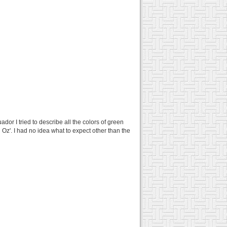
ador I tried to describe all the colors of green
n Oz'. I had no idea what to expect other than the