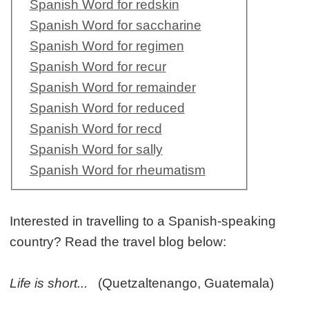
Spanish Word for redskin
Spanish Word for saccharine
Spanish Word for regimen
Spanish Word for recur
Spanish Word for remainder
Spanish Word for reduced
Spanish Word for recd
Spanish Word for sally
Spanish Word for rheumatism
Interested in travelling to a Spanish-speaking
country? Read the travel blog below:
Life is short...
(Quetzaltenango, Guatemala)