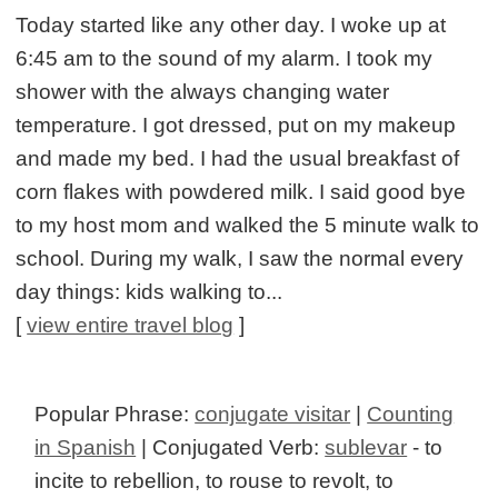
Today started like any other day. I woke up at
6:45 am to the sound of my alarm. I took my
shower with the always changing water
temperature. I got dressed, put on my makeup
and made my bed. I had the usual breakfast of
corn flakes with powdered milk. I said good bye
to my host mom and walked the 5 minute walk to
school. During my walk, I saw the normal every
day things: kids walking to...
[
view entire travel blog
]
Popular Phrase:
conjugate visitar
|
Counting
in Spanish
| Conjugated Verb:
sublevar
- to
incite to rebellion, to rouse to revolt, to