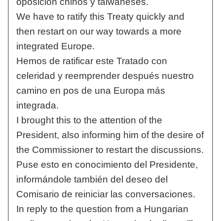
oposición chinos y taiwaneses.
We have to ratify this Treaty quickly and
then restart on our way towards a more
integrated Europe.
Hemos de ratificar este Tratado con
celeridad y reemprender después nuestro
camino en pos de una Europa más
integrada.
I brought this to the attention of the
President, also informing him of the desire of
the Commissioner to restart the discussions.
Puse esto en conocimiento del Presidente,
informándole también del deseo del
Comisario de reiniciar las conversaciones.
In reply to the question from a Hungarian