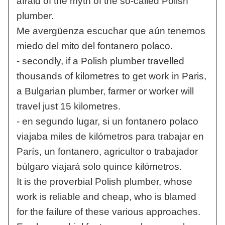
afraid of the myth of the so-called Polish
plumber.
Me avergüenza escuchar que aún tenemos
miedo del mito del fontanero polaco.
- secondly, if a Polish plumber travelled
thousands of kilometres to get work in Paris,
a Bulgarian plumber, farmer or worker will
travel just 15 kilometres.
- en segundo lugar, si un fontanero polaco
viajaba miles de kilómetros para trabajar en
París, un fontanero, agricultor o trabajador
búlgaro viajará solo quince kilómetros.
It is the proverbial Polish plumber, whose
work is reliable and cheap, who is blamed
for the failure of these various approaches.