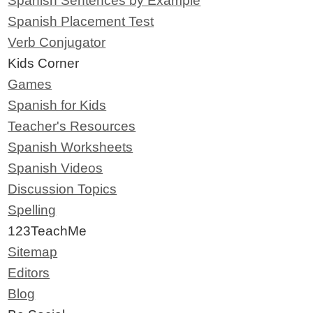
Spanish Sentences by Example
Spanish Placement Test
Verb Conjugator
Kids Corner
Games
Spanish for Kids
Teacher's Resources
Spanish Worksheets
Spanish Videos
Discussion Topics
Spelling
123TeachMe
Sitemap
Editors
Blog