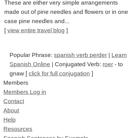
These are either very simple arrangements
made out of pine needles and flowers or in one
case pine needles and...
[
view entire travel blog
]
Popular Phrase:
spanish verb perder
|
Learn
Spanish Online
| Conjugated Verb:
roer
- to
gnaw [
click for full conjugation
]
Members
Members Log in
Contact
About
Help
Resources