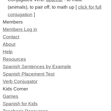
(animals), to pair off, to math up [
click for full
conjugation
]
Members
Members Log in
Contact
About
Help
Resources
Spanish Sentences by Example
Spanish Placement Test
Verb Conjugator
Kids Corner
Games
Spanish for Kids