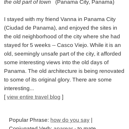
the old part of town
(Panama City, Panama)
I stayed with my friend Vanna in Panama City
(Ciudad de Panama), and enjoyed the sites in
the old neighborhood of the city where she had
stayed for 5 weeks -- Casco Viejo. While it is an
old, seemingly unsafe part of the city, it afforded
some interesting views into the old days of
Panama. The old architecture is being renovated
to some of its original glory. There are some
interesting...
[
view entire travel blog
]
Popular Phrase:
how do you say
|
Conjugated Verb:
aparear
- to mate