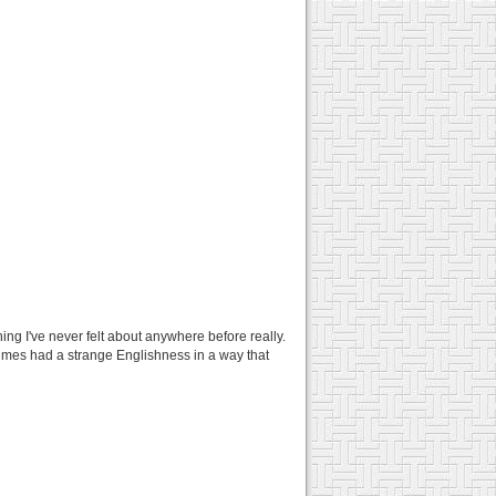
hing I've never felt about anywhere before really.
times had a strange Englishness in a way that