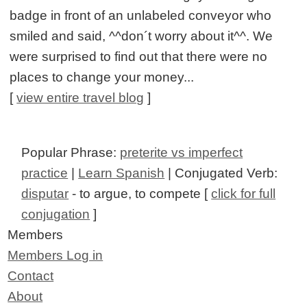
badge in front of an unlabeled conveyor who
smiled and said, ^^don´t worry about it^^. We
were surprised to find out that there were no
places to change your money...
[
view entire travel blog
]
Popular Phrase:
preterite vs imperfect
practice
|
Learn Spanish
| Conjugated Verb:
disputar
- to argue, to compete [
click for full
conjugation
]
Members
Members Log in
Contact
About