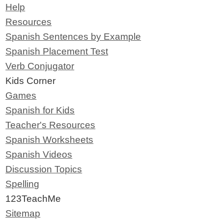
Help
Resources
Spanish Sentences by Example
Spanish Placement Test
Verb Conjugator
Kids Corner
Games
Spanish for Kids
Teacher's Resources
Spanish Worksheets
Spanish Videos
Discussion Topics
Spelling
123TeachMe
Sitemap