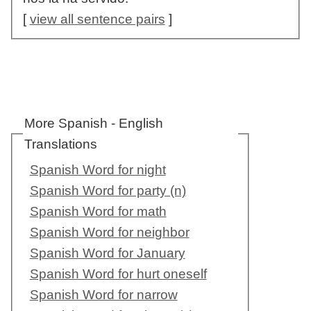
[
view all sentence pairs
]
More Spanish - English
Translations
Spanish Word for night
Spanish Word for party (n)
Spanish Word for math
Spanish Word for neighbor
Spanish Word for January
Spanish Word for hurt oneself
Spanish Word for narrow