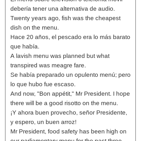
debería tener una alternativa de audio.
Twenty years ago, fish was the cheapest
dish on the menu.
Hace 20 años, el pescado era lo más barato
que había.
A lavish menu was planned but what
transpired was meagre fare.
Se había preparado un opulento menú; pero
lo que hubo fue escaso.
And now, "Bon appétit," Mr President. I hope
there will be a good risotto on the menu.
¡Y ahora buen provecho, señor Presidente,
y espero, un buen arroz!
Mr President, food safety has been high on
our parliamentary menu for the past three