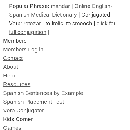
Popular Phrase:
mandar
|
Online English-
Spanish Medical Dictionary
| Conjugated
Verb:
retozar
- to frolic, to smooch [
click for
full conjugation
]
Members
Members Log in
Contact
About
Help
Resources
Spanish Sentences by Example
Spanish Placement Test
Verb Conjugator
Kids Corner
Games