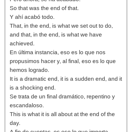
So that was the end of that.
Y ahí acabó todo.
That, in the end, is what we set out to do,
and that, in the end, is what we have
achieved.
En última instancia, eso es lo que nos
propusimos hacer y, al final, eso es lo que
hemos logrado.
It is a dramatic end, it is a sudden end, and it
is a shocking end.
Se trata de un final dramático, repentino y
escandaloso.
This is what it is all about at the end of the
day.
A fin de cuentas, es eso lo que importa.