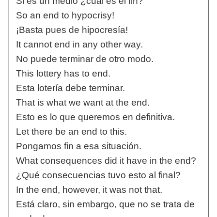
Si es un medio ¿cuál es el fin?
So an end to hypocrisy!
¡Basta pues de hipocresía!
It cannot end in any other way.
No puede terminar de otro modo.
This lottery has to end.
Esta lotería debe terminar.
That is what we want at the end.
Esto es lo que queremos en definitiva.
Let there be an end to this.
Pongamos fin a esa situación.
What consequences did it have in the end?
¿Qué consecuencias tuvo esto al final?
In the end, however, it was not that.
Está claro, sin embargo, que no se trata de