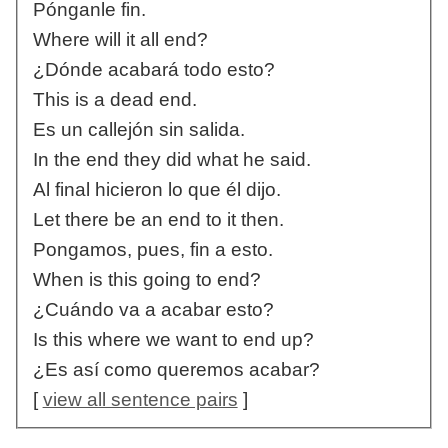
Pónganle fin.
Where will it all end?
¿Dónde acabará todo esto?
This is a dead end.
Es un callejón sin salida.
In the end they did what he said.
Al final hicieron lo que él dijo.
Let there be an end to it then.
Pongamos, pues, fin a esto.
When is this going to end?
¿Cuándo va a acabar esto?
Is this where we want to end up?
¿Es así como queremos acabar?
[
view all sentence pairs
]