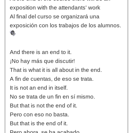
exposition with the attendants' work
Al final del curso se organizará una
exposición con los trabajos de los alumnos.
And there is an end to it.
¡No hay más que discutir!
That is what it is all about in the end.
A fin de cuentas, de eso se trata.
It is not an end in itself.
No se trata de un fin en sí mismo.
But that is not the end of it.
Pero con eso no basta.
But that is the end of it.
Pero ahora, se ha acabado.