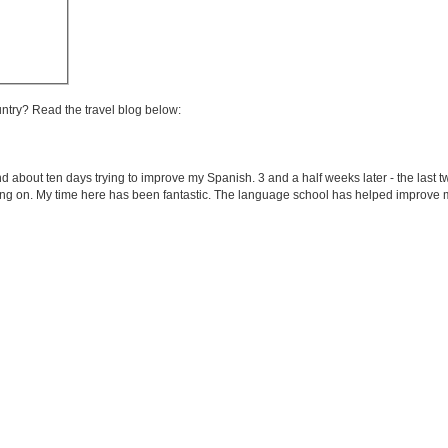
untry? Read the travel blog below:
end about ten days trying to improve my Spanish. 3 and a half weeks later - the last 
ing on. My time here has been fantastic. The language school has helped improve m