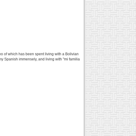
two of which has been spent living with a Bolivian
y Spanish immensely, and living with "mi familia