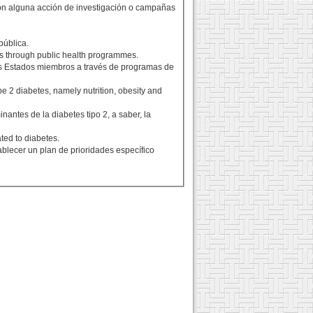
ón alguna acción de investigación o campañas
pública.
s through public health programmes.
 los Estados miembros a través de programas de
2 diabetes, namely nutrition, obesity and
antes de la diabetes tipo 2, a saber, la
ated to diabetes.
ablecer un plan de prioridades específico