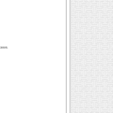
casos.