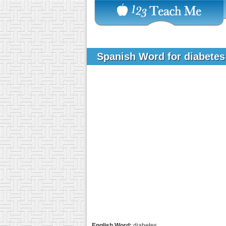
Spanish Word for diabete
English Word:
diabetes