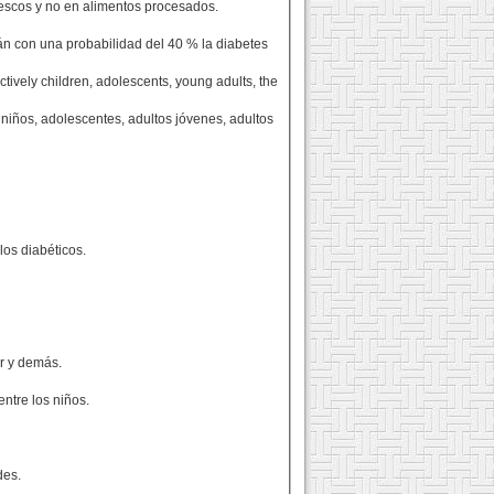
rescos y no en alimentos procesados.
erán con una probabilidad del 40 % la diabetes
tively children, adolescents, young adults, the
 niños, adolescentes, adultos jóvenes, adultos
los diabéticos.
er y demás.
ntre los niños.
des.