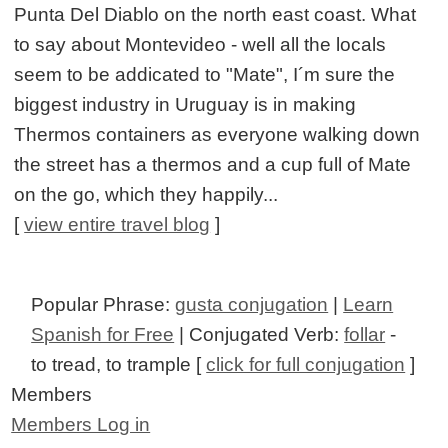
Punta Del Diablo on the north east coast. What
to say about Montevideo - well all the locals
seem to be addicated to "Mate", I´m sure the
biggest industry in Uruguay is in making
Thermos containers as everyone walking down
the street has a thermos and a cup full of Mate
on the go, which they happily...
[
view entire travel blog
]
Popular Phrase:
gusta conjugation
|
Learn
Spanish for Free
| Conjugated Verb:
follar
-
to tread, to trample [
click for full conjugation
]
Members
Members Log in