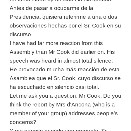
Antes de pasar a ocuparme de la
Presidencia, quisiera referirme a una o dos
observaciones hechas por el Sr. Cook en su
discurso.
I have had far more reaction from this
Assembly than Mr Cook did earlier on. His
speech was heard in almost total silence.
He provocado mucha más reacción de esta
Asamblea que el Sr. Cook, cuyo discurso se
ha escuchado en silencio casi total.
Let me ask you a question, Mr Cook. Do you
think the report by Mrs d'Ancona (who is a
member of your group) addresses people's
concerns?
Y me permito hacerle una pregunta, Sr.