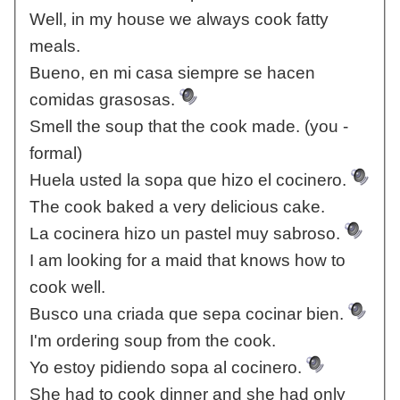
Well, in my house we always cook fatty
meals.
Bueno, en mi casa siempre se hacen
comidas grasosas.
Smell the soup that the cook made. (you -
formal)
Huela usted la sopa que hizo el cocinero.
The cook baked a very delicious cake.
La cocinera hizo un pastel muy sabroso.
I am looking for a maid that knows how to
cook well.
Busco una criada que sepa cocinar bien.
I'm ordering soup from the cook.
Yo estoy pidiendo sopa al cocinero.
She had to cook dinner and she had only