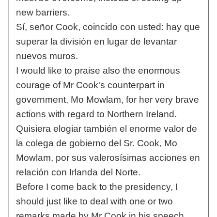
new barriers.
Sí, señor Cook, coincido con usted: hay que
superar la división en lugar de levantar
nuevos muros.
I would like to praise also the enormous
courage of Mr Cook's counterpart in
government, Mo Mowlam, for her very brave
actions with regard to Northern Ireland.
Quisiera elogiar también el enorme valor de
la colega de gobierno del Sr. Cook, Mo
Mowlam, por sus valerosísimas acciones en
relación con Irlanda del Norte.
Before I come back to the presidency, I
should just like to deal with one or two
remarks made by Mr Cook in his speech.