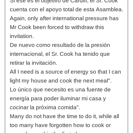
Si ése es el objetivo de Cardiff, el Sr. Cook
cuenta con el apoyo total de esta Asamblea.
Again, only after international pressure has
Mr Cook been forced to withdraw this
invitation.
De nuevo como resultado de la presión
internacional, el Sr. Cook ha tenido que
retirar la invitación.
All I need is a source of energy so that I can
light my house and cook the next meal".
Lo único que necesito es una fuente de
energía para poder iluminar mi casa y
cocinar la próxima comida".
Many do not have the time to do it, while all
too many have forgotten how to cook or