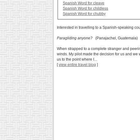
Spanish Word for cleave
Spanish Word for childless
Spanish Word for chubby
Interested in travelling to a Spanish-speaking co
Paragliding anyone?
(Panajachel, Guatemala)
When strapped to a complete stranger and peering 
winds. My pilot made the decision for us and we we
us to the point where I...
[
view entire travel blog
]