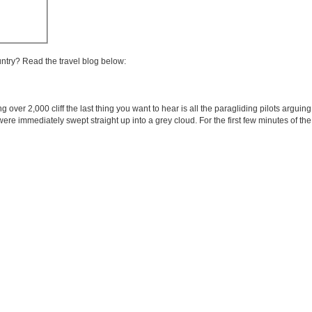
untry? Read the travel blog below:
over 2,000 cliff the last thing you want to hear is all the paragliding pilots argui
re immediately swept straight up into a grey cloud. For the first few minutes of the 