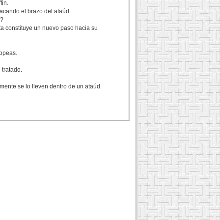
fin.
acando el brazo del ataúd.
n?
a constituye un nuevo paso hacia su
ropeas.
 tratado.
ente se lo lleven dentro de un ataúd.