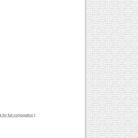
ck for full conjugation
]