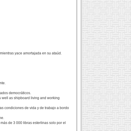
 mientras yace amortajada en su ataúd.
nte.
tados democráticos.
s well as shipboard living and working
as condiciones de vida y de trabajo a bordo
ne.
 más de 3 000 libras esterlinas solo por el