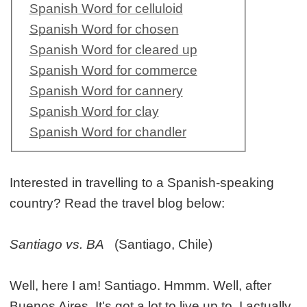
Spanish Word for celluloid
Spanish Word for chosen
Spanish Word for cleared up
Spanish Word for commerce
Spanish Word for cannery
Spanish Word for clay
Spanish Word for chandler
Interested in travelling to a Spanish-speaking
country? Read the travel blog below:
Santiago vs. BA
(Santiago, Chile)
Well, here I am! Santiago. Hmmm. Well, after
Buenos Aires, It's got a lot to live up to. I actually