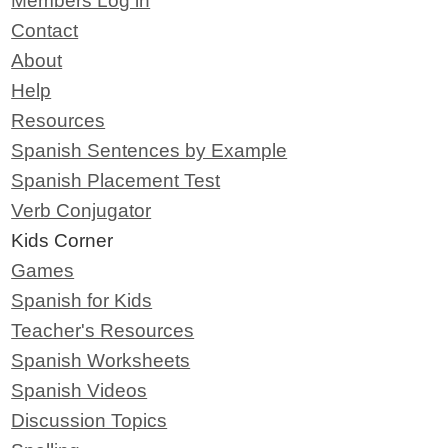
Members Log in
Contact
About
Help
Resources
Spanish Sentences by Example
Spanish Placement Test
Verb Conjugator
Kids Corner
Games
Spanish for Kids
Teacher's Resources
Spanish Worksheets
Spanish Videos
Discussion Topics