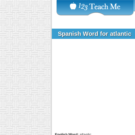
Spanish Word for atlantic
English Word:
atlantic