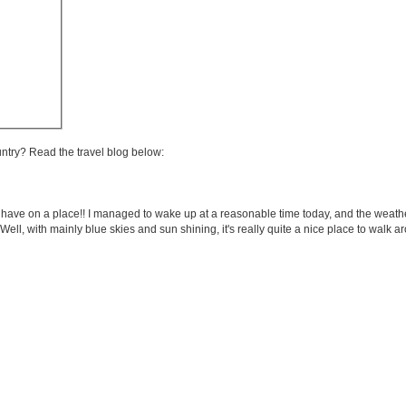
untry? Read the travel blog below:
 have on a place!! I managed to wake up at a reasonable time today, and the weather 
, with mainly blue skies and sun shining, it's really quite a nice place to walk aro