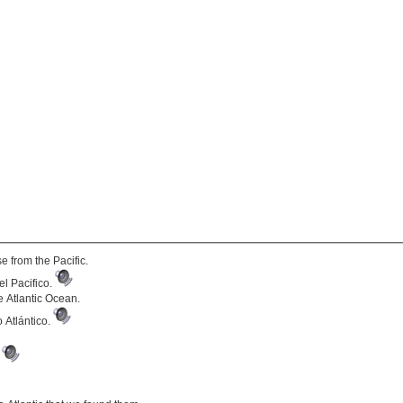
e from the Pacific.
el Pacifico.
 Atlantic Ocean.
 Atlántico.
.