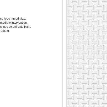
bre todo inmediatas.
mmediate intervention.
os que se enfrenta Haití.
problem.