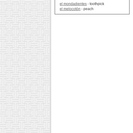
el mondadientes
- toothpick
el melocotón
- peach