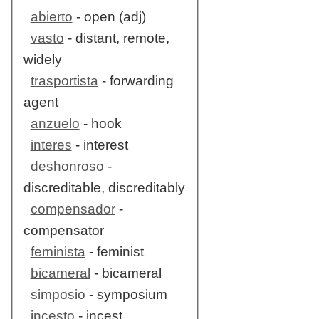
abierto
- open (adj)
vasto
- distant, remote,
widely
trasportista
- forwarding
agent
anzuelo
- hook
interes
- interest
deshonroso
-
discreditable, discreditably
compensador
-
compensator
feminista
- feminist
bicameral
- bicameral
simposio
- symposium
incesto
- incest