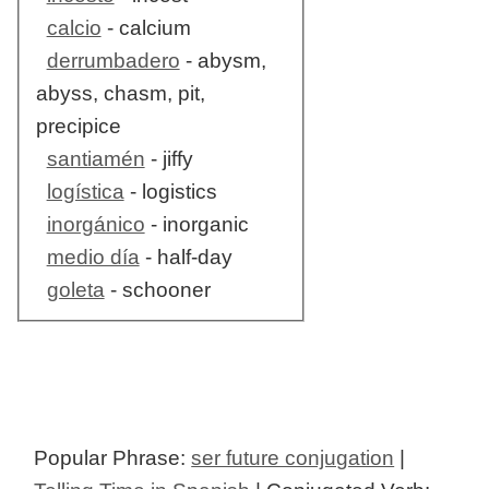
calcio
- calcium
derrumbadero
- abysm,
abyss, chasm, pit,
precipice
santiamén
- jiffy
logística
- logistics
inorgánico
- inorganic
medio día
- half-day
goleta
- schooner
Popular Phrase:
ser future conjugation
|