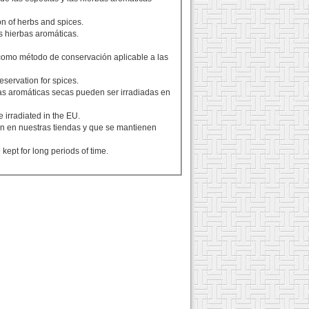
ion of herbs and spices.
s hierbas aromáticas.
e como método de conservación aplicable a las
reservation for spices.
bas aromáticas secas pueden ser irradiadas en
 irradiated in the EU.
an en nuestras tiendas y que se mantienen
kept for long periods of time.