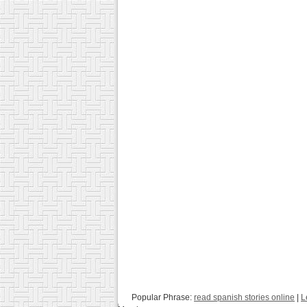
Popular Phrase:
read spanish stories online
|
L